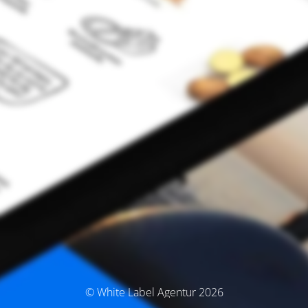
© White Label Agentur 2026