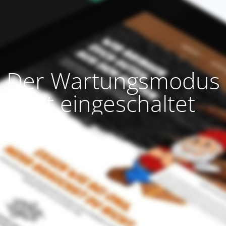
Der Wartungsmodus
ist eingeschaltet